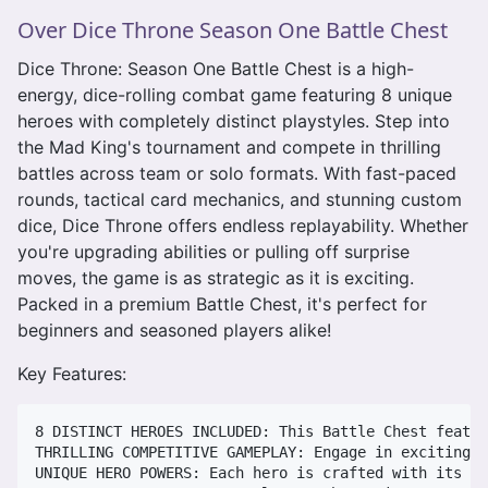
Over Dice Throne Season One Battle Chest
Dice Throne: Season One Battle Chest is a high-
energy, dice-rolling combat game featuring 8 unique
heroes with completely distinct playstyles. Step into
the Mad King's tournament and compete in thrilling
battles across team or solo formats. With fast-paced
rounds, tactical card mechanics, and stunning custom
dice, Dice Throne offers endless replayability. Whether
you're upgrading abilities or pulling off surprise
moves, the game is as strategic as it is exciting.
Packed in a premium Battle Chest, it's perfect for
beginners and seasoned players alike!
Key Features:
8 DISTINCT HEROES INCLUDED: This Battle Chest featur
THRILLING COMPETITIVE GAMEPLAY: Engage in exciting 1
UNIQUE HERO POWERS: Each hero is crafted with its ow