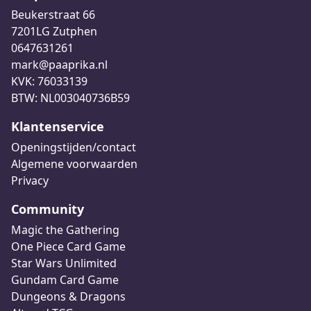
Beukerstraat 66
7201LG Zutphen
0647631261
mark@paaprika.nl
KVK: 76033139
BTW: NL003040736B59
Klantenservice
Openingstijden/contact
Algemene voorwaarden
Privacy
Community
Magic the Gathering
One Piece Card Game
Star Wars Unlimited
Gundam Card Game
Dungeons & Dragons