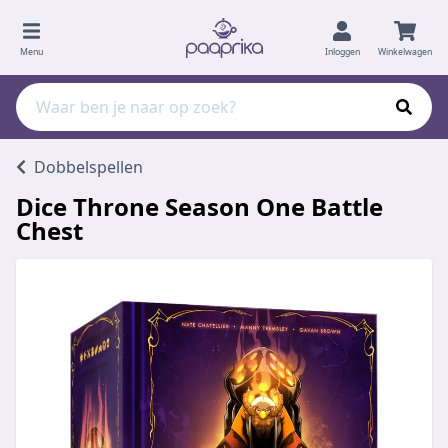
Menu
Inloggen
Winkelwagen
Dobbelspellen
Dice Throne Season One Battle
Chest