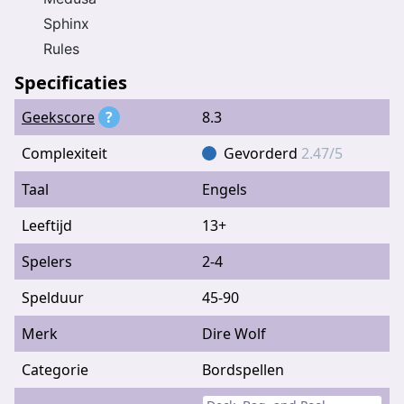
Sphinx
Rules
Specificaties
Geekscore
?
8.3
Complexiteit
Gevorderd
2.47/5
Taal
Engels
Leeftijd
13+
Spelers
2-4
Spelduur
45-90
Merk
Dire Wolf
Categorie
Bordspellen