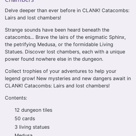
Delve deeper than ever before in CLANK! Catacombs:
Lairs and lost chambers!
Strange sounds have been heard beneath the
catacombs... Brave the lairs of the enigmatic Sphinx,
the petrifying Medusa, or the formidable Living
Statues. Discover lost chambers, each with a unique
power found nowhere else in the dungeon.
Collect trophies of your adventures to help your
legend grow! New mysteries and new dangers await in
CLANK! Catacombs: Lairs and lost chambers!
Contents:
12 dungeon tiles
50 cards
3 living statues
Medusa