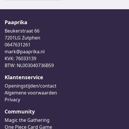
Paaprika
Beukerstraat 66
7201LG Zutphen
0647631261
mark@paaprika.nl
KVK: 76033139
BTW: NL003040736B59
Klantenservice
Openingstijden/contact
Algemene voorwaarden
Privacy
Community
Magic the Gathering
One Piece Card Game