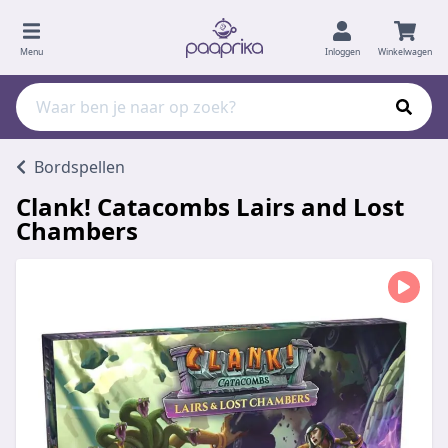
Menu
Inloggen
Winkelwagen
Bordspellen
Clank! Catacombs Lairs and Lost
Chambers