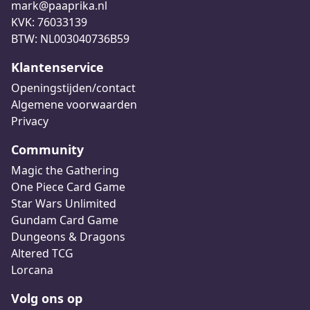
mark@paaprika.nl
KVK: 76033139
BTW: NL003040736B59
Klantenservice
Openingstijden/contact
Algemene voorwaarden
Privacy
Community
Magic the Gathering
One Piece Card Game
Star Wars Unlimited
Gundam Card Game
Dungeons & Dragons
Altered TCG
Lorcana
Volg ons op