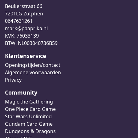
Beukerstraat 66
7201LG Zutphen
0647631261
mark@paaprika.nl
KVK: 76033139
BTW: NL003040736B59
Klantenservice
Openingstijden/contact
Algemene voorwaarden
Privacy
Community
Magic the Gathering
One Piece Card Game
Star Wars Unlimited
Gundam Card Game
Dungeons & Dragons