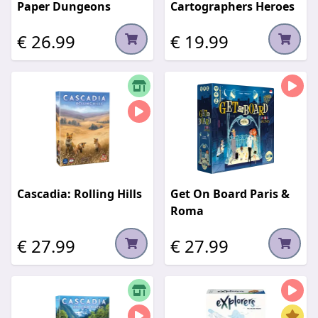
Paper Dungeons
Cartographers Heroes
€ 26.99
€ 19.99
Cascadia: Rolling Hills
Get On Board Paris &
Roma
€ 27.99
€ 27.99