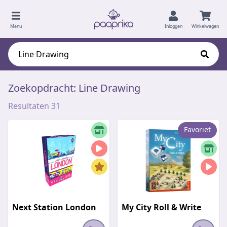
Menu
Inloggen
Winkelwagen
Zoekopdracht: Line Drawing
Resultaten 31
Favoriet
Next Station London
My City Roll & Write