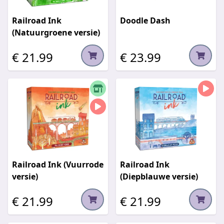
Railroad Ink
Doodle Dash
(Natuurgroene versie)
€ 21.99
€ 23.99
Railroad Ink (Vuurrode
Railroad Ink
versie)
(Diepblauwe versie)
€ 21.99
€ 21.99