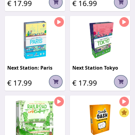
€ 17.99
€ 16.99
Next Station: Paris
Next Station Tokyo
€ 17.99
€ 17.99