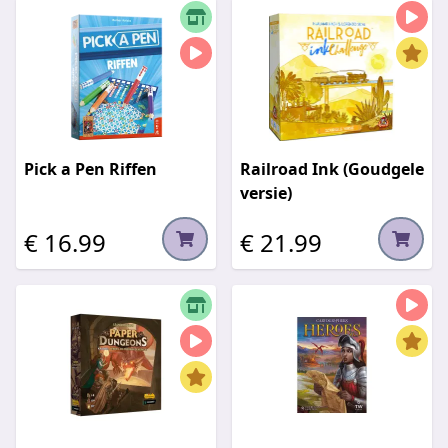
Pick a Pen Riffen
Railroad Ink (Goudgele
versie)
€ 16.99
€ 21.99