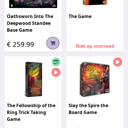
Oathsworn Into The
The Game
Deepwood Standee
Base Game
€ 259.99
Niet op voorraad
The Fellowship of the
Slay the Spire the
Ring Trick Taking
Board Game
Game