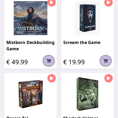
Mistborn Deckbuilding
Scream the Game
Game
€ 49.99
€ 19.99