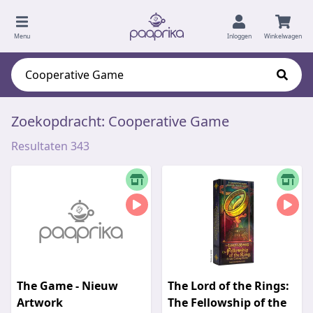
Menu
Inloggen
Winkelwagen
Zoekopdracht: Cooperative Game
Resultaten 343
The Game - Nieuw
The Lord of the Rings:
Artwork
The Fellowship of the