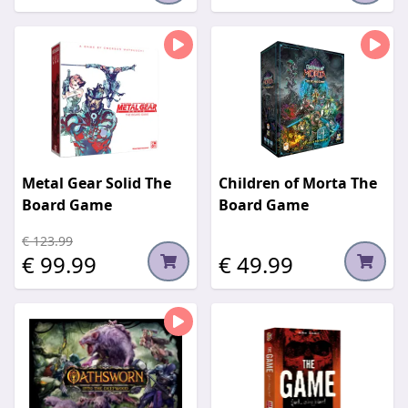
Metal Gear Solid The
Children of Morta The
Board Game
Board Game
€ 123.99
€ 99.99
€ 49.99