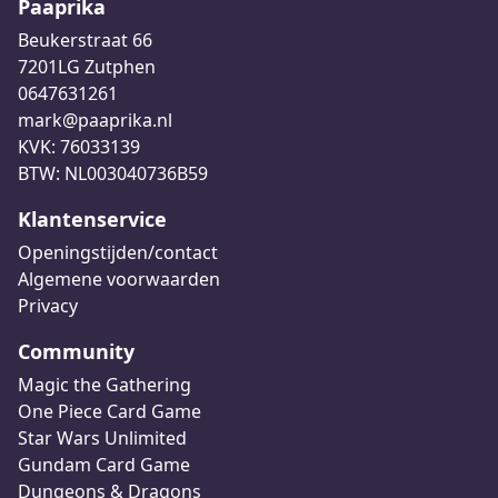
Paaprika
Beukerstraat 66
7201LG Zutphen
0647631261
mark@paaprika.nl
KVK: 76033139
BTW: NL003040736B59
Klantenservice
Openingstijden/contact
Algemene voorwaarden
Privacy
Community
Magic the Gathering
One Piece Card Game
Star Wars Unlimited
Gundam Card Game
Dungeons & Dragons