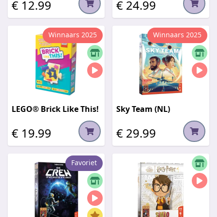
€ 12.99
€ 24.99
Winnaars 2025
Winnaars 2025
LEGO® Brick Like This!
Sky Team (NL)
€ 19.99
€ 29.99
Favoriet