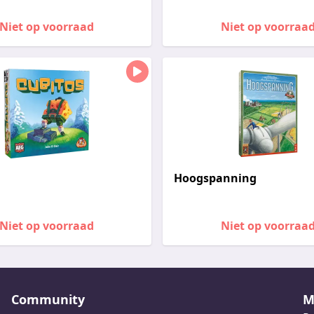
Niet op voorraad
Niet op voorraa
Hoogspanning
Niet op voorraad
Niet op voorraa
Community
M