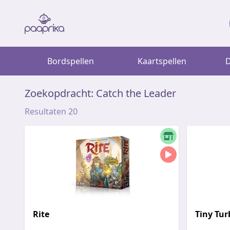
Bordspellen
Kaartspellen
D
Zoekopdracht: Catch the Leader
Resultaten 20
Rite
Tiny Tur