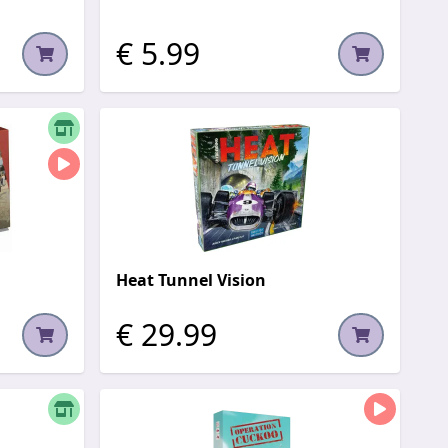
€ 5.99
Heat Tunnel Vision
€ 29.99