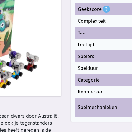
Geekscore
?
Complexiteit
Taal
Leeftijd
Spelers
Spelduur
Categorie
Kenmerken
Spelmechanieken
baan dwars door Australië.
je ook je tegenstanders
des heeft gereden is de