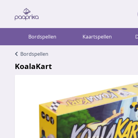
Bordspellen
Kaartspellen
D
Bordspellen
KoalaKart