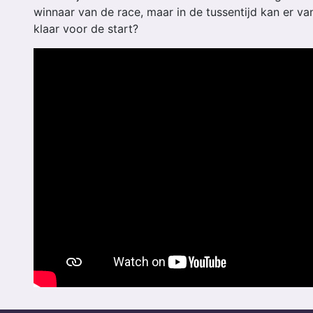
winnaar van de race, maar in de tussentijd kan er va
klaar voor de start?