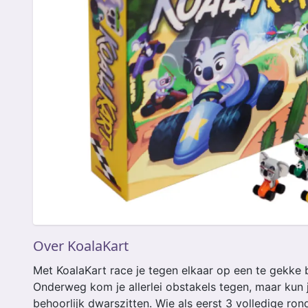
Over KoalaKart
Met KoalaKart race je tegen elkaar op een te gekke 
Onderweg kom je allerlei obstakels tegen, maar kun 
behoorlijk dwarszitten. Wie als eerst 3 volledige ron