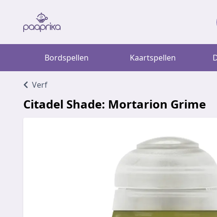
Bordspellen
Kaartspellen
D
Verf
Citadel Shade: Mortarion Grime