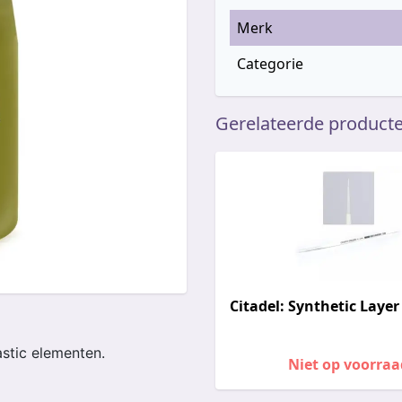
Merk
Categorie
Gerelateerde product
Citadel: Synthetic Layer
astic elementen.
Niet op voorraa