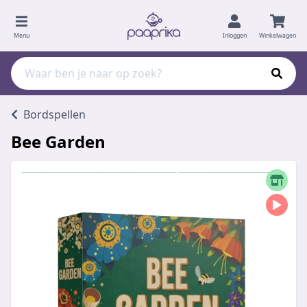
Menu
Inloggen
Winkelwagen
Bordspellen
Bee Garden