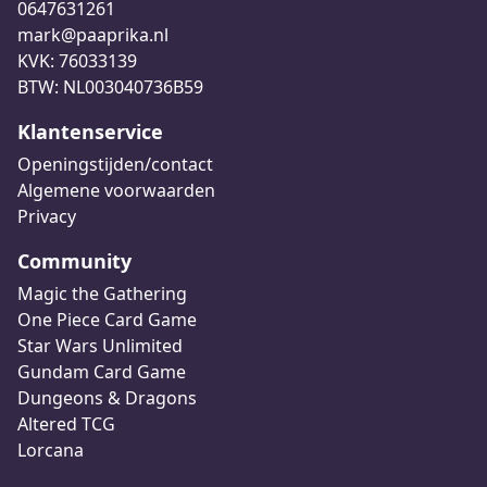
0647631261
mark@paaprika.nl
KVK: 76033139
BTW: NL003040736B59
Klantenservice
Openingstijden/contact
Algemene voorwaarden
Privacy
Community
Magic the Gathering
One Piece Card Game
Star Wars Unlimited
Gundam Card Game
Dungeons & Dragons
Altered TCG
Lorcana