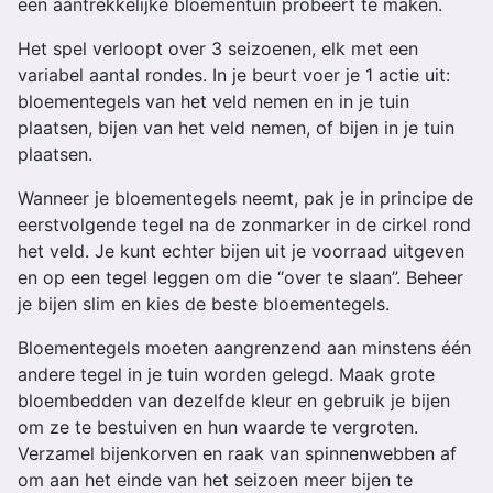
een aantrekkelijke bloementuin probeert te maken.
Het spel verloopt over 3 seizoenen, elk met een
variabel aantal rondes. In je beurt voer je 1 actie uit:
bloementegels van het veld nemen en in je tuin
plaatsen, bijen van het veld nemen, of bijen in je tuin
plaatsen.
Wanneer je bloementegels neemt, pak je in principe de
eerstvolgende tegel na de zonmarker in de cirkel rond
het veld. Je kunt echter bijen uit je voorraad uitgeven
en op een tegel leggen om die “over te slaan”. Beheer
je bijen slim en kies de beste bloementegels.
Bloementegels moeten aangrenzend aan minstens één
andere tegel in je tuin worden gelegd. Maak grote
bloembedden van dezelfde kleur en gebruik je bijen
om ze te bestuiven en hun waarde te vergroten.
Verzamel bijenkorven en raak van spinnenwebben af
om aan het einde van het seizoen meer bijen te