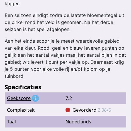
krijgen.
Een seizoen eindigt zodra de laatste bloementegel uit
de cirkel rond het veld is genomen. Na het derde
seizoen is het spel afgelopen.
Aan het einde scoor je je meest waardevolle gebied
van elke kleur. Rood, geel en blauw leveren punten op
gelijk aan het aantal vakjes maal het aantal bijen in dat
gebied; wit levert 1 punt per vakje op. Daarnaast krijg
je 5 punten voor elke volle rij en/of kolom op je
tuinbord.
Specificaties
Geekscore
?
7.2
Complexiteit
Gevorderd
2.08/5
Taal
Nederlands