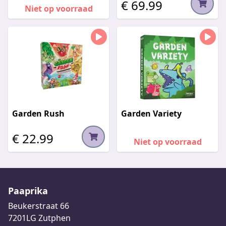
€ 69.99
Niet op voorraad
Garden Rush
Garden Variety
€ 22.99
Niet op voorraad
Paaprika
Beukerstraat 66
7201LG Zutphen