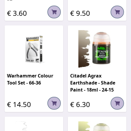
€ 3.60
€ 9.50
Warhammer Colour
Citadel Agrax
Tool Set - 66-36
Earthshade - Shade
Paint - 18ml - 24-15
€ 14.50
€ 6.30