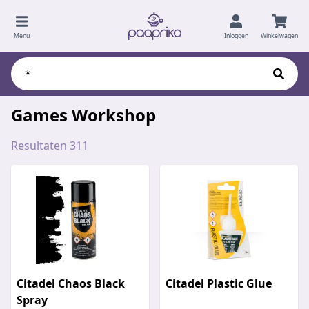
Menu
Inloggen
Winkelwagen
Games Workshop
Resultaten 311
Citadel Chaos Black
Citadel Plastic Glue
Spray