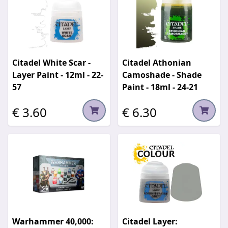
Citadel White Scar -
Citadel Athonian
Layer Paint - 12ml - 22-
Camoshade - Shade
57
Paint - 18ml - 24-21
€ 3.60
€ 6.30
Warhammer 40,000:
Citadel Layer: