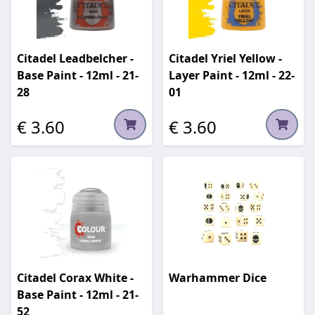
Citadel Leadbelcher -
Citadel Yriel Yellow -
Base Paint - 12ml - 21-
Layer Paint - 12ml - 22-
28
01
€ 3.60
€ 3.60
Citadel Corax White -
Warhammer Dice
Base Paint - 12ml - 21-
52