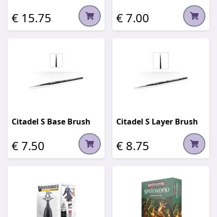
€ 15.75
€ 7.00
Citadel S Base Brush
Citadel S Layer Brush
€ 7.50
€ 8.75