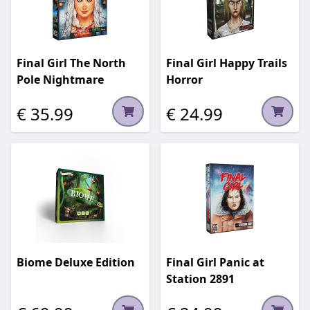
Final Girl The North
Final Girl Happy Trails
Pole Nightmare
Horror
€ 35.99
€ 24.99
Biome Deluxe Edition
Final Girl Panic at
Station 2891