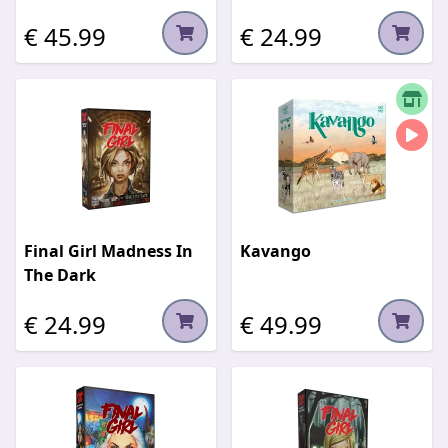
€ 45.99
€ 24.99
Final Girl Madness In
Kavango
The Dark
€ 24.99
€ 49.99