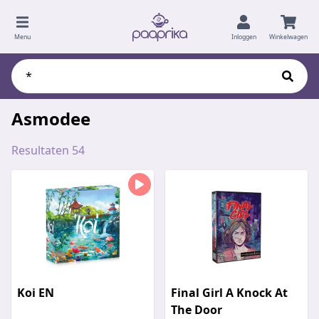
Menu
Inloggen
Winkelwagen
Asmodee
Resultaten 54
Koi EN
Final Girl A Knock At
The Door