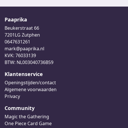
Paaprika
Beukerstraat 66
7201LG Zutphen
0647631261
mark@paaprika.nl
KVK: 76033139
BTW: NL003040736B59
Klantenservice
Openingstijden/contact
Algemene voorwaarden
Privacy
Community
Magic the Gathering
One Piece Card Game