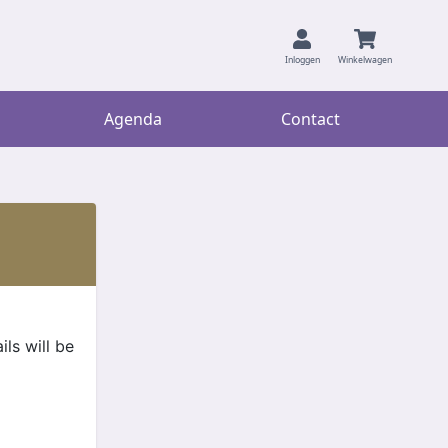
Inloggen
Winkelwagen
Agenda
Contact
ils will be