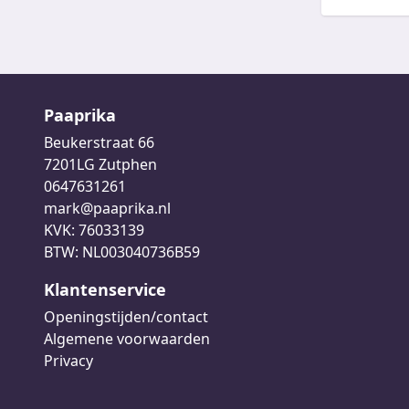
Paaprika
Beukerstraat 66
7201LG Zutphen
0647631261
mark@paaprika.nl
KVK: 76033139
BTW: NL003040736B59
Klantenservice
Openingstijden/contact
Algemene voorwaarden
Privacy