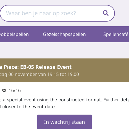
obbelspellen
Gezelschapsspellen
Spellencafé
 Piece: EB-05 Release Event
jdag 06 november van 19.15 tot 19.00
16/16
be a special event using the constructed format. Further deta
closer to the event date.
In wachtrij staan