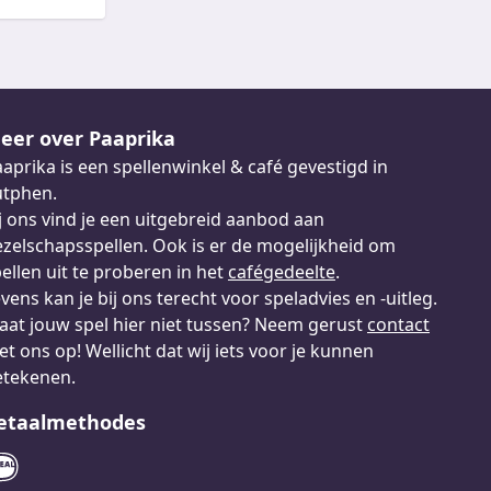
eer over Paaprika
aprika is een spellenwinkel & café gevestigd in
utphen.
j ons vind je een uitgebreid aanbod aan
zelschapsspellen. Ook is er de mogelijkheid om
ellen uit te proberen in het
cafégedeelte
.
vens kan je bij ons terecht voor speladvies en -uitleg.
aat jouw spel hier niet tussen? Neem gerust
contact
t ons op! Wellicht dat wij iets voor je kunnen
etekenen.
etaalmethodes